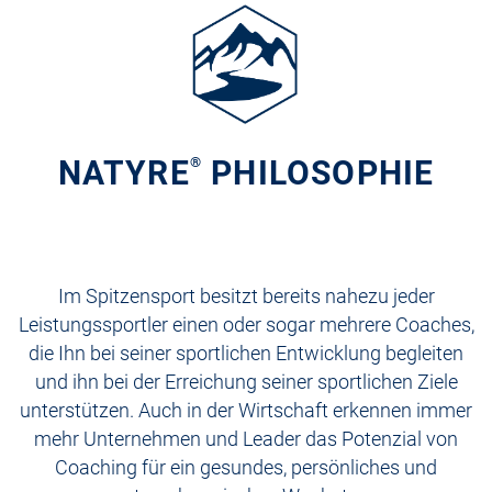
ÜBER NATYRE
®
NATYRE
®
PHILOSOPHIE
„Nicht am Ziel wird der Mensch groß, sondern auf dem Weg dorthin.“
Ralph Waldo Emerson
Unverbindliche Anfrage
Im Spitzensport besitzt bereits nahezu jeder
Leistungssportler einen oder sogar mehrere Coaches,
die Ihn bei seiner sportlichen Entwicklung begleiten
und ihn bei der Erreichung seiner sportlichen Ziele
unterstützen. Auch in der Wirtschaft erkennen immer
mehr Unternehmen und Leader das Potenzial von
Coaching für ein gesundes, persönliches und