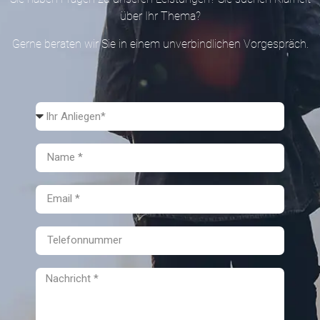
über Ihr Thema?
Gerne beraten wir Sie in einem unverbindlichen Vorgespräch.